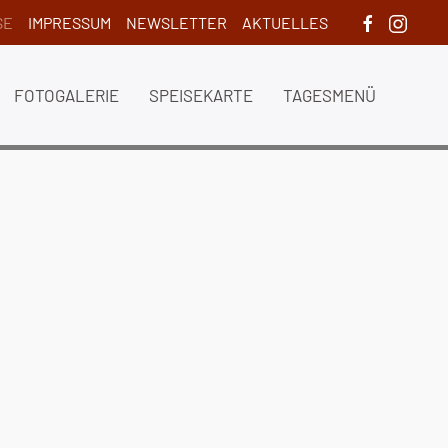
SE
IMPRESSUM
NEWSLETTER
AKTUELLES
FOTOGALERIE
SPEISEKARTE
TAGESMENÜ