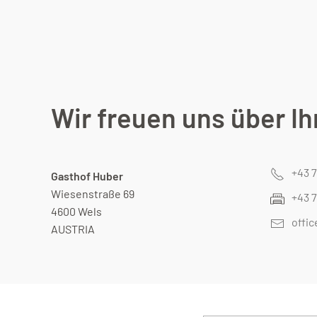
Wir freuen uns über Ih
+43 
Gasthof Huber
Wiesenstraße 69
+43 
4600 Wels
offi
AUSTRIA