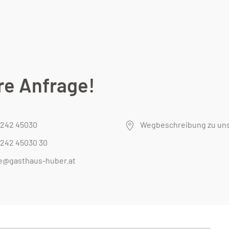
re Anfrage!
7242 45030
Wegbeschreibung zu un
7242 45030 30
ce@gasthaus-huber.at