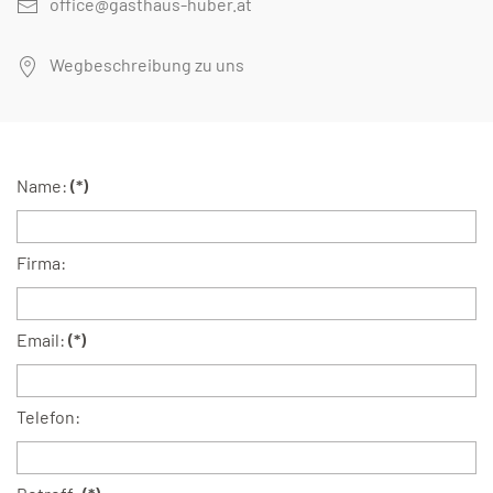
office@gasthaus-huber.at
Wegbeschreibung zu uns
Name:
(*)
Firma:
Email:
(*)
Telefon: